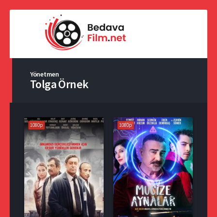
Yönetmen
Tolga Örnek
1080p
1080p