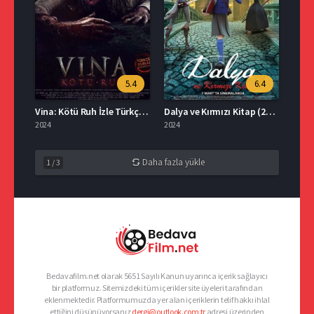
5.4
6.4
Vina: Kötü Ruh İzle Türkçe Dublaj
Dalya ve Kırmızı Kitap (2025) Film İzle
2024
2024
Daha fazla yükle
1
/
3
Bedavafilm.net olarak 5651 Sayılı Kanun uyarınca içerik sağlayıcı
bir platformuz. Sitemizdeki tüm içerikler site üyeleri tarafından
eklenmektedir. Platformumuzda yer alan içeriklerin telif hakkı ihlal
ettiğini düşünüyorsanız
dergi@outlook.com.tr
adresi üzerinden