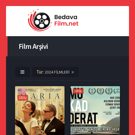
Film Arşivi
Tür:
2024 FİLMLERİ
1080p
1080p