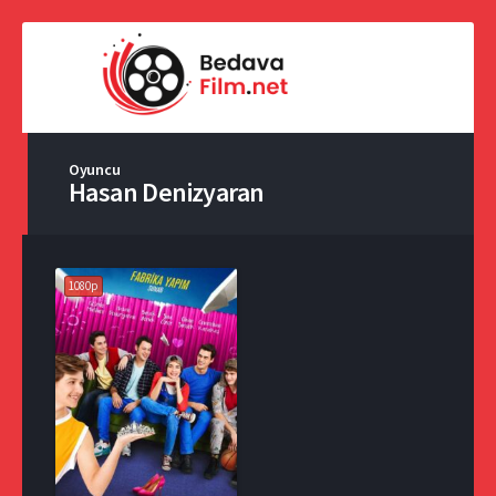
Oyuncu
Hasan Denizyaran
1080p