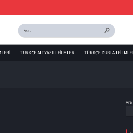
MLERİ
TÜRKÇE ALTYAZILI FİLMLER
TÜRKÇE DUBLAJ FİLMLE
Ara