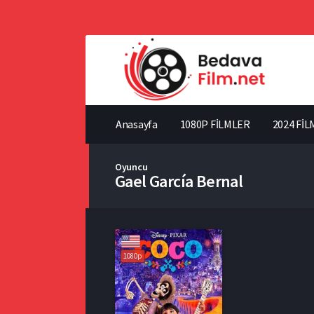
Anasayfa
1080P FİLMLER
2024 FİL
Oyuncu
Gael García Bernal
1080p