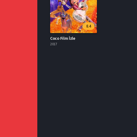
8.4
Coco Film İzle
2017