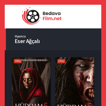
Oyuncu
Eser Ağçalı
1080p
1080p