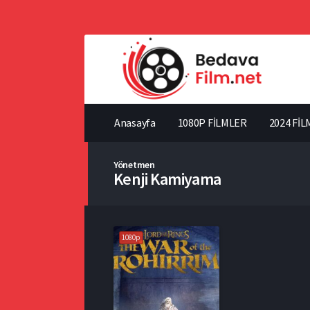
Anasayfa
1080P FİLMLER
2024 FİL
Yönetmen
Kenji Kamiyama
1080p