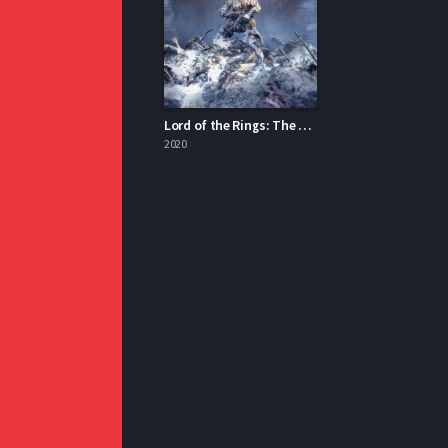
Lord of the Rings: The War of the Rohirrim İzle
2020