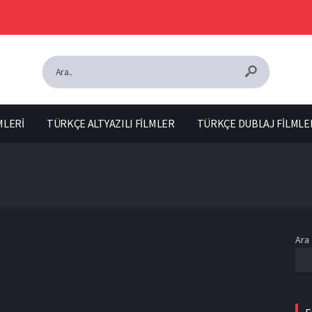
MLERİ
TÜRKÇE ALTYAZILI FİLMLER
TÜRKÇE DUBLAJ FİLMLE
Ara