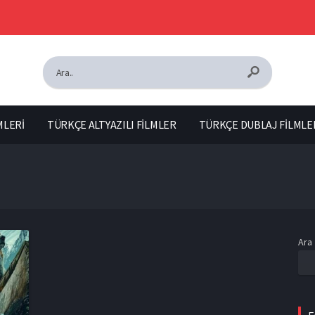
MLERİ
TÜRKÇE ALTYAZILI FİLMLER
TÜRKÇE DUBLAJ FİLMLE
Ara