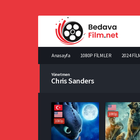
Anasayfa
1080P FİLMLER
2024 FİL
Yönetmen
Chris Sanders
1080p
1080p