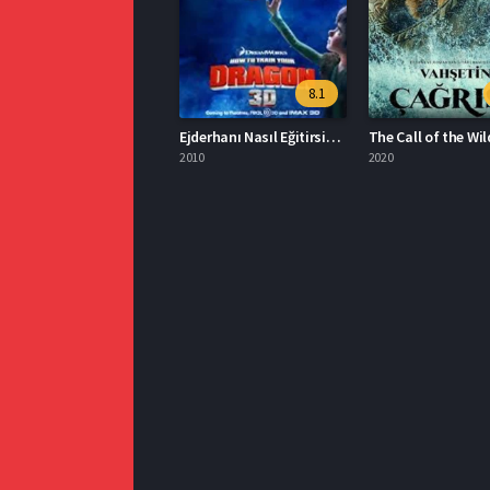
8.1
Ejderhanı Nasıl Eğitirsin 1 Türkçe Dublaj İzle
The Call of the Wil
2010
2020