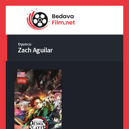
Oyuncu
Zach Aguilar
1080p