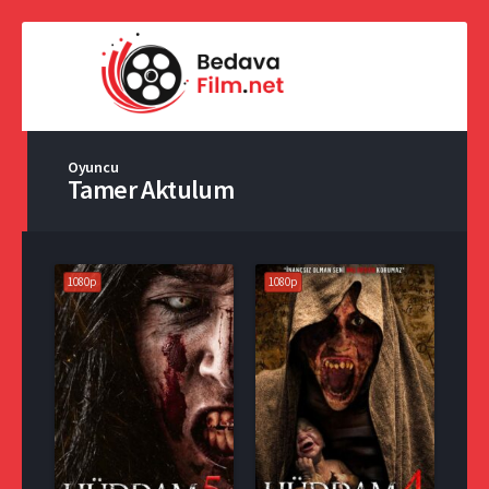
Oyuncu
Tamer Aktulum
1080p
1080p