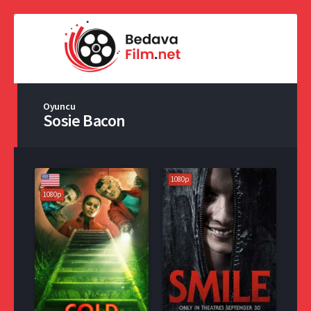
Oyuncu
Sosie Bacon
1080p
1080p