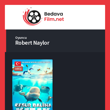
Oyuncu
Robert Naylor
1080p