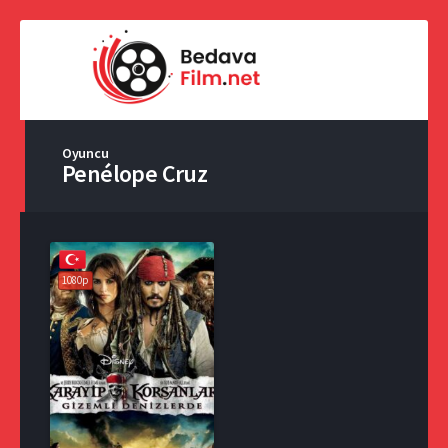
Oyuncu
Penélope Cruz
1080p