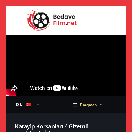
Dil:
Fragman
Karayip Korsanları 4 Gizemli