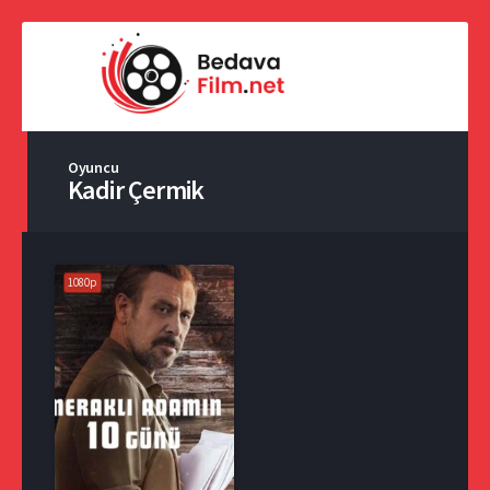
Oyuncu
Kadir Çermik
1080p