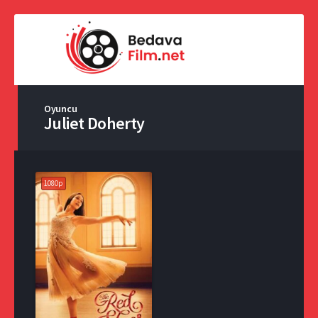
Oyuncu
Juliet Doherty
1080p