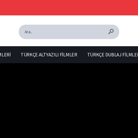
MLERİ
TÜRKÇE ALTYAZILI FİLMLER
TÜRKÇE DUBLAJ FİLMLE