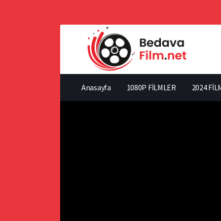
Anasayfa
1080P FİLMLER
2024 FİL