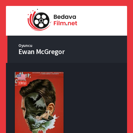
Oyuncu
Ewan McGregor
1080p