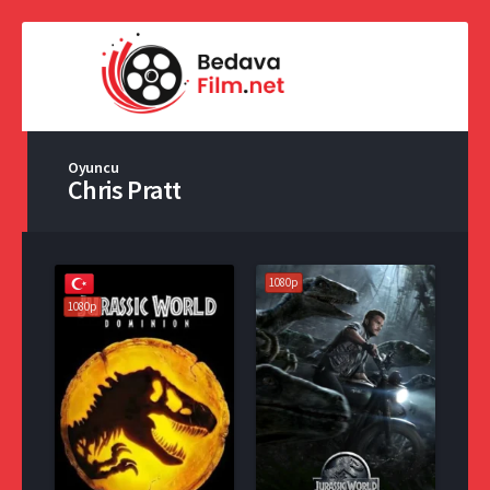
Oyuncu
Chris Pratt
1080p
1080p