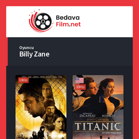
Oyuncu
Billy Zane
1080p
1080p