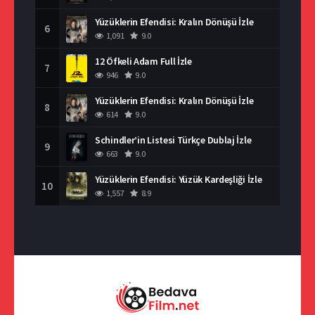
Yüzüklerin Efendisi: Kralın Dönüşü İzle
6
1,091
9.0
12 Öfkeli Adam Full İzle
7
946
9.0
Yüzüklerin Efendisi: Kralın Dönüşü İzle
8
614
9.0
Schindler’in Listesi Türkçe Dublaj İzle
9
663
9.0
Yüzüklerin Efendisi: Yüzük Kardeşliği İzle
10
1,557
8.9