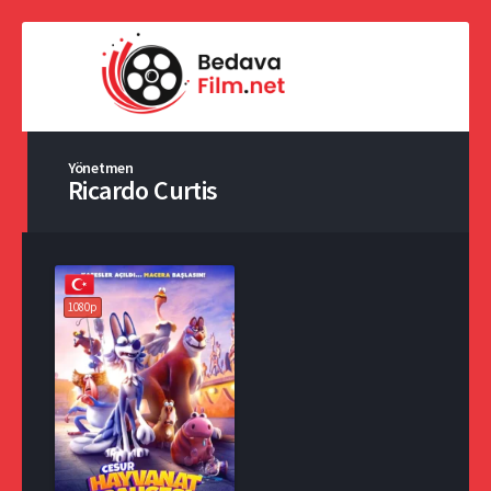
Yönetmen
Ricardo Curtis
1080p