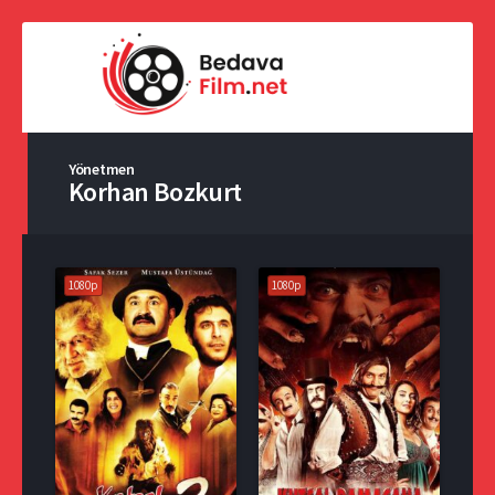
Yönetmen
Korhan Bozkurt
1080p
1080p