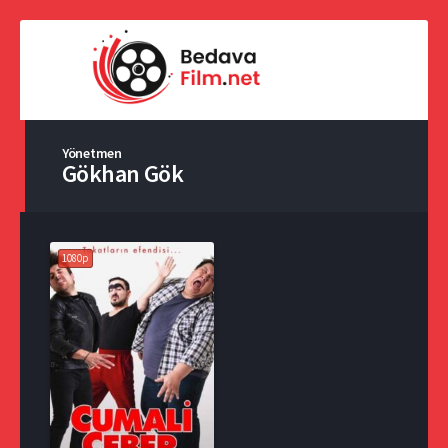
Yönetmen
Gökhan Gök
1080p