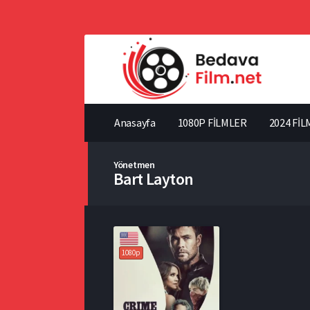
Anasayfa
1080P FİLMLER
2024 FİL
Yönetmen
Bart Layton
1080p