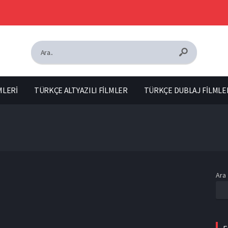
MLERİ
TÜRKÇE ALTYAZILI FİLMLER
TÜRKÇE DUBLAJ FİLMLE
Ara