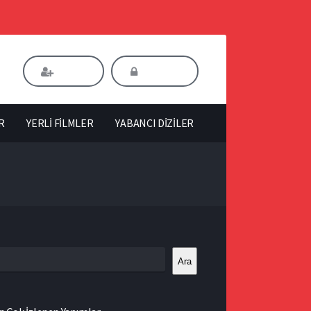
Kaydol
Giriş Yap
R
YERLİ FİLMLER
YABANCI DİZİLER
Ara