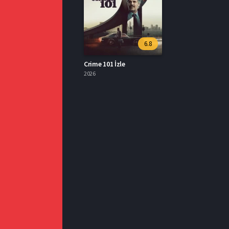
6.8
Crime 101 İzle
2026