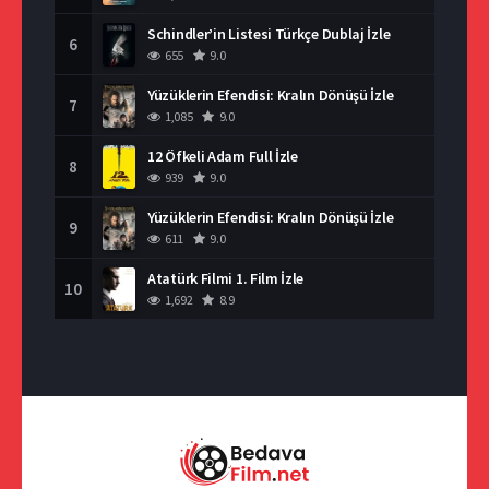
Schindler’in Listesi Türkçe Dublaj İzle
6
655
9.0
Yüzüklerin Efendisi: Kralın Dönüşü İzle
7
1,085
9.0
12 Öfkeli Adam Full İzle
8
939
9.0
Yüzüklerin Efendisi: Kralın Dönüşü İzle
9
611
9.0
Atatürk Filmi 1. Film İzle
10
1,692
8.9