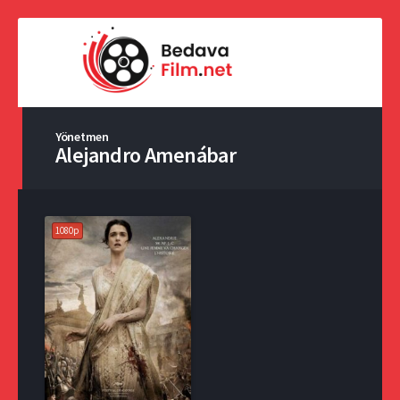
Yönetmen
Alejandro Amenábar
1080p