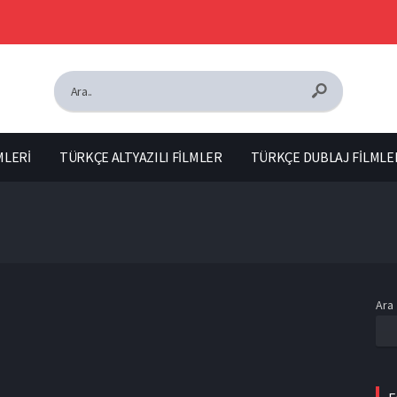
MLERİ
TÜRKÇE ALTYAZILI FİLMLER
TÜRKÇE DUBLAJ FİLMLE
Ara