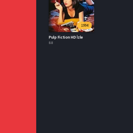
1994
Pulp Fiction HD İzle
8.8