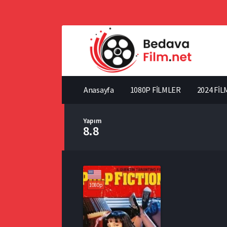
Anasayfa
1080P FİLMLER
2024 FİL
Yapım
8.8
1080p