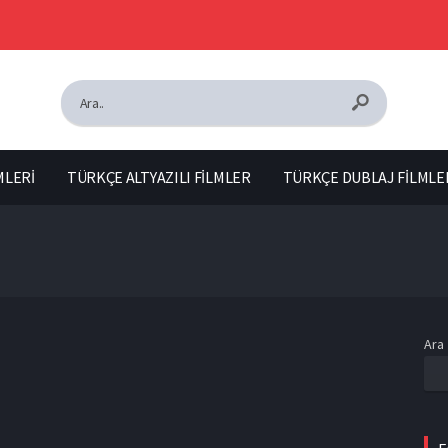
MLERİ
TÜRKÇE ALTYAZILI FİLMLER
TÜRKÇE DUBLAJ FİLMLE
Ara