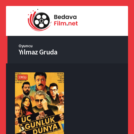
Oyuncu
Yılmaz Gruda
1080p