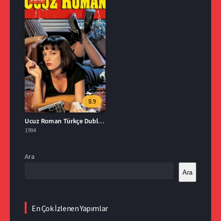
8.9
Ucuz Roman Türkçe Dublaj Full İzle
1994
Ara
Ara
En Çok İzlenen Yapımlar