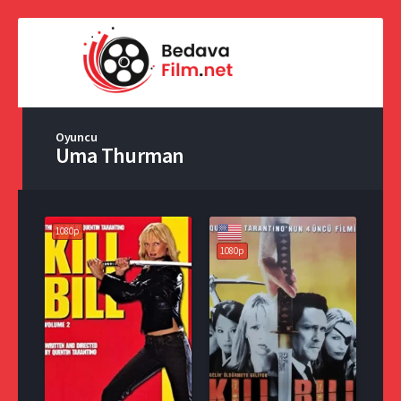
Oyuncu
Uma Thurman
1080p
1080p