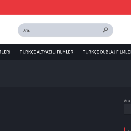
MLERİ
TÜRKÇE ALTYAZILI FİLMLER
TÜRKÇE DUBLAJ FİLMLE
Ara