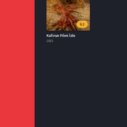
6.2
Kafirun Filmi İzle
2025