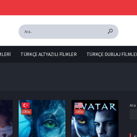
MLERİ
TÜRKÇE ALTYAZILI FİLMLER
TÜRKÇE DUBLAJ FİLMLE
Ara
1080p
1080p