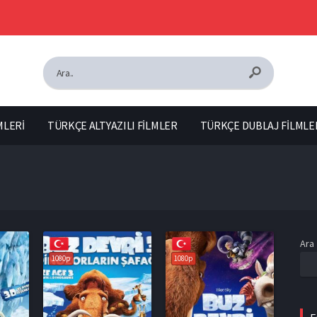
MLERİ
TÜRKÇE ALTYAZILI FİLMLER
TÜRKÇE DUBLAJ FİLMLE
Ara
1080p
1080p