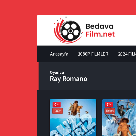
Anasayfa
1080P FİLMLER
2024 FİL
Oyuncu
Ray Romano
1080p
1080p