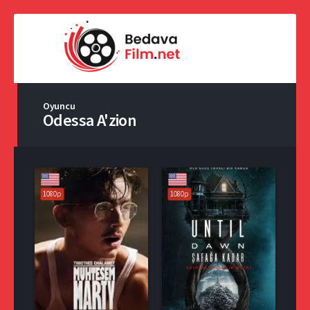
Oyuncu
Odessa A'zion
1080p
1080p