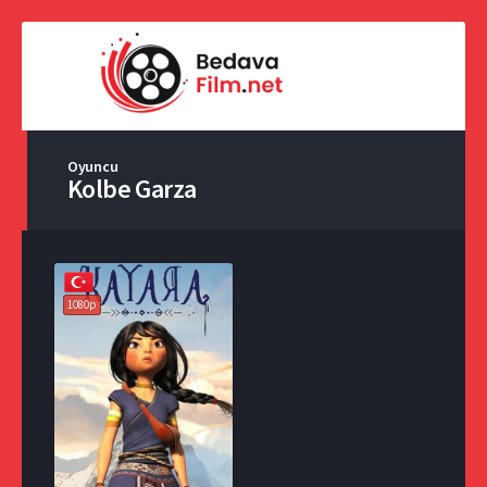
Oyuncu
Kolbe Garza
1080p