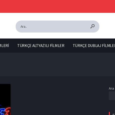
MLERİ
TÜRKÇE ALTYAZILI FİLMLER
TÜRKÇE DUBLAJ FİLMLE
Ara