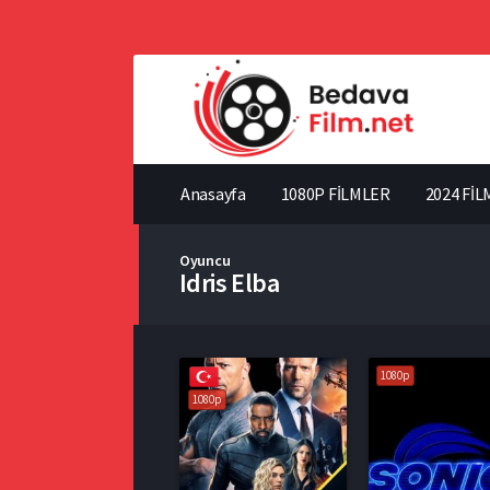
Anasayfa
1080P FİLMLER
2024 FİL
Oyuncu
Idris Elba
1080p
1080p