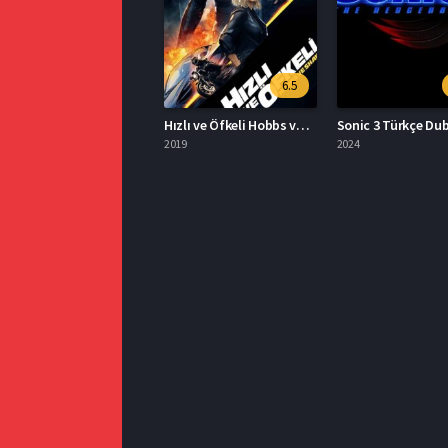
6.5
Hızlı ve Öfkeli Hobbs ve Shaw Türkçe Dublaj İzle
2019
2024