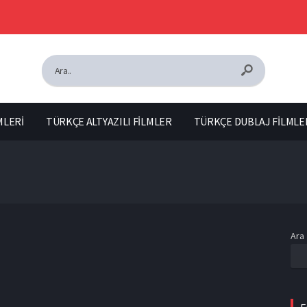
MLERİ
TÜRKÇE ALTYAZILI FİLMLER
TÜRKÇE DUBLAJ FİLMLE
Ara