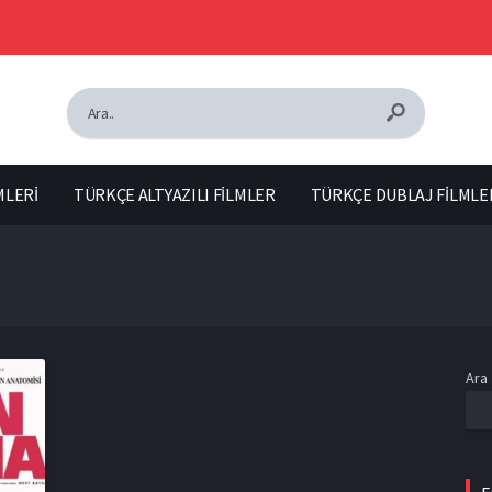
MLERİ
TÜRKÇE ALTYAZILI FİLMLER
TÜRKÇE DUBLAJ FİLMLE
Ara