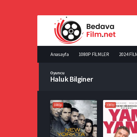
Anasayfa
1080P FİLMLER
2024 FİL
Oyuncu
Haluk Bilginer
1080p
1080p