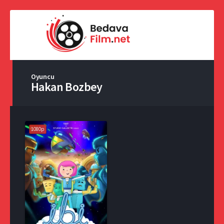
Oyuncu
Hakan Bozbey
1080p