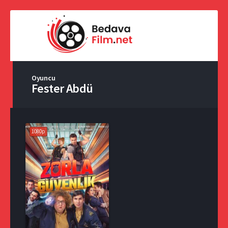
Oyuncu
Fester Abdü
1080p