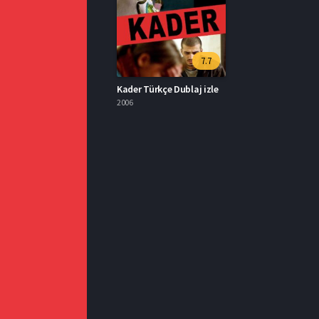
7.7
Kader Türkçe Dublaj izle
2006