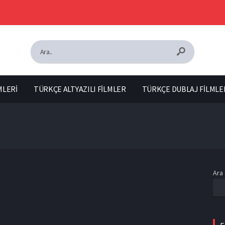
MLERİ
TÜRKÇE ALTYAZILI FİLMLER
TÜRKÇE DUBLAJ FİLMLE
Ara