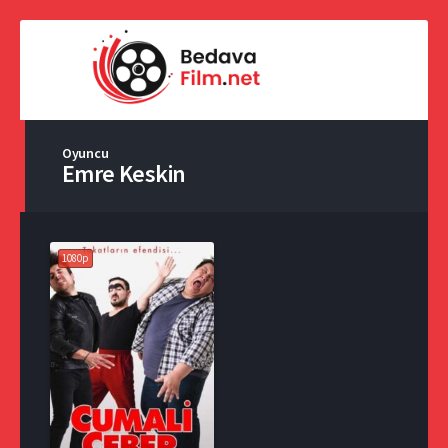
Oyuncu
Emre Keskin
1080p