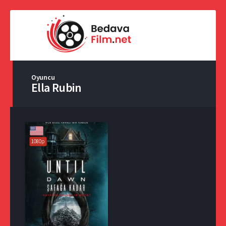
Oyuncu
Ella Rubin
1080p