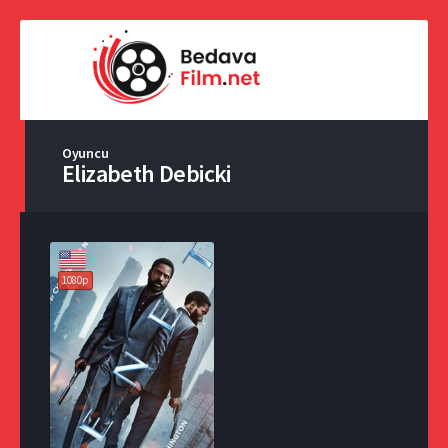
Oyuncu
Elizabeth Debicki
1080p