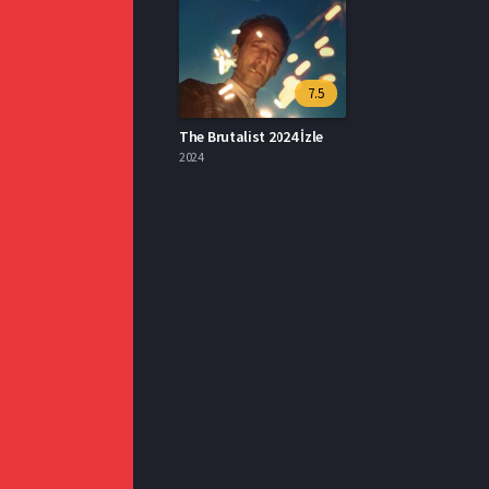
7.5
The Brutalist 2024 İzle
2024