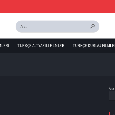
MLERİ
TÜRKÇE ALTYAZILI FİLMLER
TÜRKÇE DUBLAJ FİLMLE
Ara