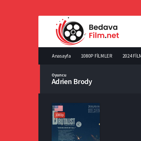
Anasayfa
1080P FİLMLER
2024 FİL
Oyuncu
Adrien Brody
1080p