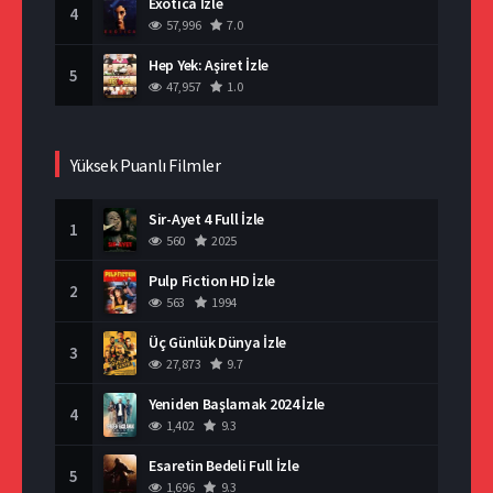
Exotica İzle
4
57,996
7.0
Hep Yek: Aşiret İzle
5
47,957
1.0
Yüksek Puanlı Filmler
Sir-Ayet 4 Full İzle
1
560
2025
Pulp Fiction HD İzle
2
563
1994
Üç Günlük Dünya İzle
3
27,873
9.7
Yeniden Başlamak 2024 İzle
4
1,402
9.3
Esaretin Bedeli Full İzle
5
1,696
9.3