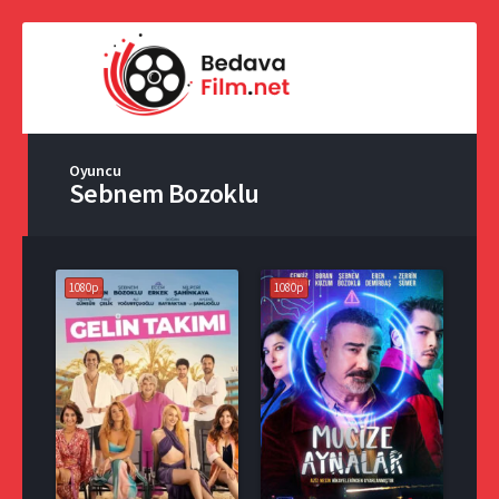
Oyuncu
Sebnem Bozoklu
1080p
1080p