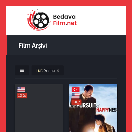
Film Arşivi
Tür:
Drama
1080p
1080p