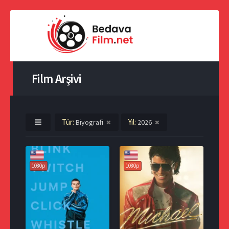
Film Arşivi
Tür:
Yıl:
Biyografi
2026
1080p
1080p