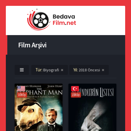
Film Arşivi
Tür:
Yıl:
Biyografi
2018 Öncesi
1080p
1080p