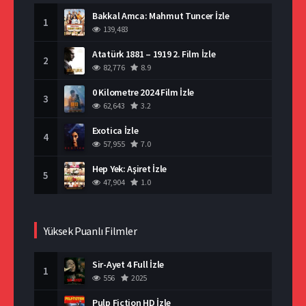
Bakkal Amca: Mahmut Tuncer İzle
1
139,483
Atatürk 1881 – 1919 2. Film İzle
2
82,776
8.9
0 Kilometre 2024 Film İzle
3
62,643
3.2
Exotica İzle
4
57,955
7.0
Hep Yek: Aşiret İzle
5
47,904
1.0
Yüksek Puanlı Filmler
Sir-Ayet 4 Full İzle
1
556
2025
Pulp Fiction HD İzle