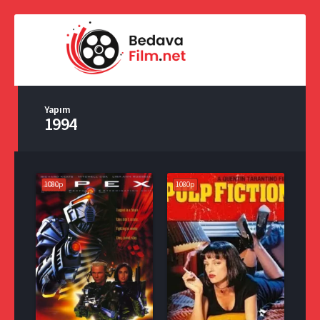
Yapım
1994
1080p
1080p