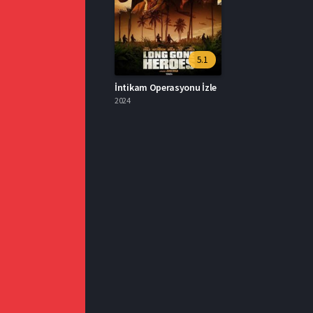
5.1
İntikam Operasyonu İzle
2024