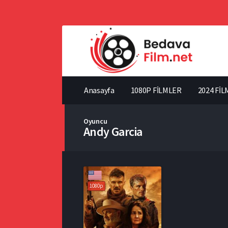
Anasayfa
1080P FİLMLER
2024 FİL
Oyuncu
Andy Garcia
1080p