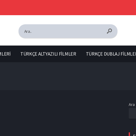
MLERİ
TÜRKÇE ALTYAZILI FİLMLER
TÜRKÇE DUBLAJ FİLMLE
Ara