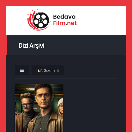
Dizi Arşivi
Tür:
Gizem